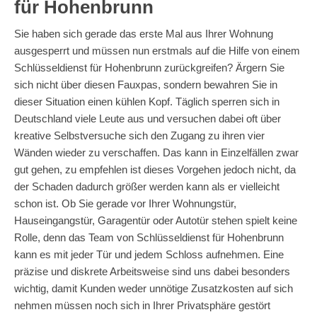
für Hohenbrunn
Sie haben sich gerade das erste Mal aus Ihrer Wohnung
ausgesperrt und müssen nun erstmals auf die Hilfe von einem
Schlüsseldienst für Hohenbrunn zurückgreifen? Ärgern Sie
sich nicht über diesen Fauxpas, sondern bewahren Sie in
dieser Situation einen kühlen Kopf. Täglich sperren sich in
Deutschland viele Leute aus und versuchen dabei oft über
kreative Selbstversuche sich den Zugang zu ihren vier
Wänden wieder zu verschaffen. Das kann in Einzelfällen zwar
gut gehen, zu empfehlen ist dieses Vorgehen jedoch nicht, da
der Schaden dadurch größer werden kann als er vielleicht
schon ist. Ob Sie gerade vor Ihrer Wohnungstür,
Hauseingangstür, Garagentür oder Autotür stehen spielt keine
Rolle, denn das Team von Schlüsseldienst für Hohenbrunn
kann es mit jeder Tür und jedem Schloss aufnehmen. Eine
präzise und diskrete Arbeitsweise sind uns dabei besonders
wichtig, damit Kunden weder unnötige Zusatzkosten auf sich
nehmen müssen noch sich in Ihrer Privatsphäre gestört