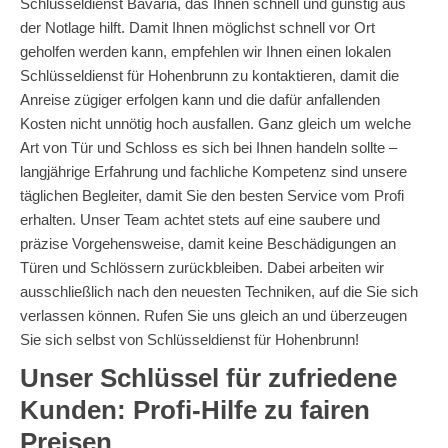
Schlüsseldienst Bavaria, das Ihnen schnell und günstig aus
der Notlage hilft. Damit Ihnen möglichst schnell vor Ort
geholfen werden kann, empfehlen wir Ihnen einen lokalen
Schlüsseldienst für Hohenbrunn zu kontaktieren, damit die
Anreise zügiger erfolgen kann und die dafür anfallenden
Kosten nicht unnötig hoch ausfallen. Ganz gleich um welche
Art von Tür und Schloss es sich bei Ihnen handeln sollte –
langjährige Erfahrung und fachliche Kompetenz sind unsere
täglichen Begleiter, damit Sie den besten Service vom Profi
erhalten. Unser Team achtet stets auf eine saubere und
präzise Vorgehensweise, damit keine Beschädigungen an
Türen und Schlössern zurückbleiben. Dabei arbeiten wir
ausschließlich nach den neuesten Techniken, auf die Sie sich
verlassen können. Rufen Sie uns gleich an und überzeugen
Sie sich selbst von Schlüsseldienst für Hohenbrunn!
Unser Schlüssel für zufriedene
Kunden: Profi-Hilfe zu fairen
Preisen