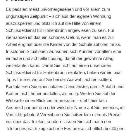
Es passiert meist unvorhergesehen und vor allem zum
ungünstigen Zeitpunkt – sich aus der eigenen Wohnung
auszusperren und plötzlich auf die Hilfe von einem
Schlüsseldienst für Hohenbrunn angewiesen zu sein. Für
niemanden ist das ein schönes Gefühl, wenn man es zur
Arbeit eilig hat oder die Kinder von der Schule abholen muss.
In solchen Situationen wünschen sich Kunden vor allem eine
einfache und schnelle Lösung, damit der gewohnte Alltag
weiterlaufen kann. Damit Sie nicht auf einen unseriösen
Schlüsseldienst für Hohenbrunn reinfallen, haben wir ein paar
Tipps für Sie, worauf Sie bei der Auswahl achten sollten:
Kontaktieren Sie einen lokalen Dienstleister, damit Anfahrt und
Kosten nicht höher ausfallen, als nötig. Werfen Sie auf der
Webseite einen Blick ins Impressum – steht hier kein
Ansprechpartner drin oder wirkt der Name auf Sie unseriös, ist
Vorsicht geboten! Vereinbaren Sie außerdem niemals Preise
nur über das Telefon, sondern lassen Sie sich nach dem
Telefongespräch zugesicherte Festpreise schriftlich bestätigen